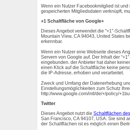
Wenn ein Nutzer Facebookmitglied ist und
gespeicherten Mitgliedsdaten verknüpft, mu
+1 Schaltfläche von Google+
Dieses Angebot verwendet die “+1″-Schaltf
Mountain View, CA 94043, United States bet
erkennbar.
Wenn ein Nutzer eine Webseite dieses Angeb
Servern von Google auf. Der Inhalt der “+1
eingebunden. der Anbieter hat daher keine
einen Klick auf die Schaltfläche keine pe
die IP-Adresse, erhoben und verarbeitet.
Zweck und Umfang der Datenerhebung und d
Einstellungsmöglichkeiten zum Schutz Ihre
http://www.google.com/intl/de/+/policy/+1bu
Twitter
Dieses Angebot nutzt die
Schaltflächen des
San Francisco, CA 94107, USA. Sie sind an B
der Schaltflächen ist es möglich einen Beit