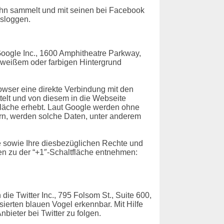
ihn sammelt und mit seinen bei Facebook
usloggen.
oogle Inc., 1600 Amphitheatre Parkway,
f weißem oder farbigen Hintergrund
rowser eine direkte Verbindung mit den
ttelt und von diesem in die Webseite
tfläche erhebt. Laut Google werden ohne
ern, werden solche Daten, unter anderem
 sowie Ihre diesbezüglichen Rechte und
n zu der “+1″-Schaltfläche entnehmen:
ie Twitter Inc., 795 Folsom St., Suite 600,
sierten blauen Vogel erkennbar. Mit Hilfe
bieter bei Twitter zu folgen.