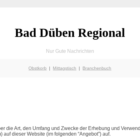
Bad Düben Regional
Nur Gute Nachrichten
Obstkorb
|
Mittagstisch
|
Branchenbuch
 über die Art, den Umfang und Zwecke der Erhebung und Verwe
) auf dieser Website (im folgenden “Angebot”) auf.