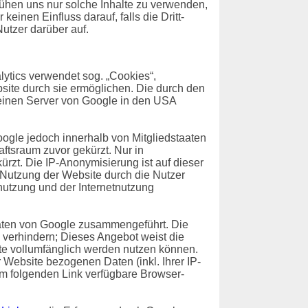
emühen uns nur solche Inhalte zu verwenden,
einen Einfluss darauf, falls die Dritt-
Nutzer darüber auf.
ytics verwendet sog. „Cookies“,
site durch sie ermöglichen. Die durch den
 einen Server von Google in den USA
oogle jedoch innerhalb von Mitgliedstaaten
tsraum zuvor gekürzt. Nur in
rzt. Die IP-Anonymisierung ist auf dieser
e Nutzung der Website durch die Nutzer
utzung und der Internetnutzung
Daten von Google zusammengeführt. Die
 verhindern; Dieses Angebot weist die
ite vollumfänglich werden nutzen können.
Website bezogenen Daten (inkl. Ihrer IP-
em folgenden Link verfügbare Browser-