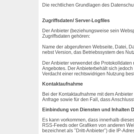
Die rechtlichen Grundlagen des Datensch
Zugriffsdaten/ Server-Logfiles
Der Anbieter (beziehungsweise sein Webspa
Zugriffsdaten gehören:
Name der abgerufenen Webseite, Datei, Da
nebst Version, das Betriebssystem des Nutz
Der Anbieter verwendet die Protokolldaten 
Angebotes. Der Anbieterbehält sich jedoch 
Verdacht einer rechtswidrigen Nutzung best
Kontaktaufnahme
Bei der Kontaktaufnahme mit dem Anbieter 
Anfrage sowie für den Fall, dass Anschluss
Einbindung von Diensten und Inhalten Dr
Es kann vorkommen, dass innerhalb dieses 
RSS-Feeds oder Grafiken von anderen Webse
bezeichnet als "Dritt-Anbieter") die IP-Ad