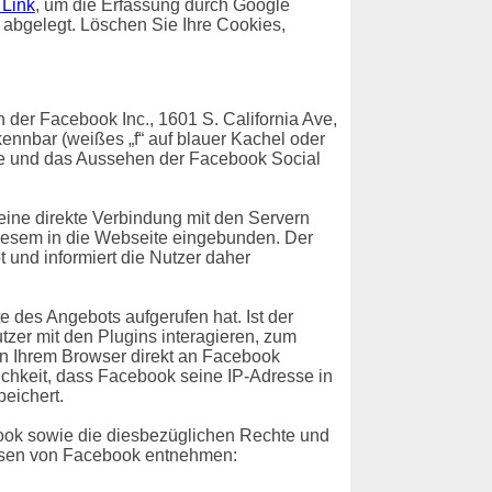
 Link
, um die Erfassung durch Google
t abgelegt. Löschen Sie Ihre Cookies,
der Facebook Inc., 1601 S. California Ave,
ennbar (weißes „f“ auf blauer Kachel oder
te und das Aussehen der Facebook Social
 eine direkte Verbindung mit den Servern
diesem in die Webseite eingebunden. Der
 und informiert die Nutzer daher
e des Angebots aufgerufen hat. Ist der
er mit den Plugins interagieren, zum
on Ihrem Browser direkt an Facebook
lichkeit, dass Facebook seine IP-Adresse in
eichert.
ok sowie die diesbezüglichen Rechte und
eisen von Facebook entnehmen: