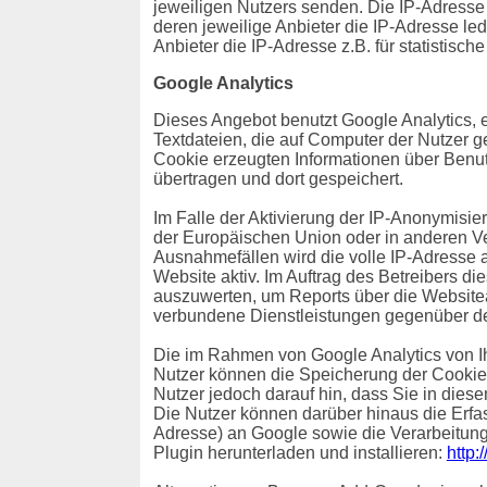
jeweiligen Nutzers senden. Die IP-Adresse i
deren jeweilige Anbieter die IP-Adresse ledi
Anbieter die IP-Adresse z.B. für statistisch
Google Analytics
Dieses Angebot benutzt Google Analytics, 
Textdateien, die auf Computer der Nutzer 
Cookie erzeugten Informationen über Benut
übertragen und dort gespeichert.
Im Falle der Aktivierung der IP-Anonymisie
der Europäischen Union oder in anderen V
Ausnahmefällen wird die volle IP-Adresse a
Website aktiv. Im Auftrag des Betreibers d
auszuwerten, um Reports über die Websitea
verbundene Dienstleistungen gegenüber de
Die im Rahmen von Google Analytics von I
Nutzer können die Speicherung der Cookies
Nutzer jedoch darauf hin, dass Sie in dies
Die Nutzer können darüber hinaus die Erfa
Adresse) an Google sowie die Verarbeitung
Plugin herunterladen und installieren:
http: